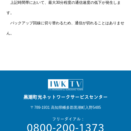
上記時間帯において、最大30分程度の通信速度の低下が発生しま
す。
バックアップ回線に切り替わるため、通信が切れることはありませ
ん。
黒潮町光ネットワークサービスセンター
〒789-1931 高知県幡多郡黒潮町入野5485
フリーダイアル：
0800-200-1373