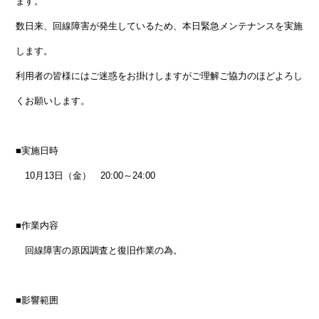
ます。
数日来、回線障害が発生しているため、本日緊急メンテナンスを実施
します。
利用者の皆様にはご迷惑をお掛けしますがご理解ご協力のほどよろし
くお願いします。
■実施日時
10月13日（金） 20:00～24:00
■作業内容
回線障害の原因調査と復旧作業の為。
■影響範囲