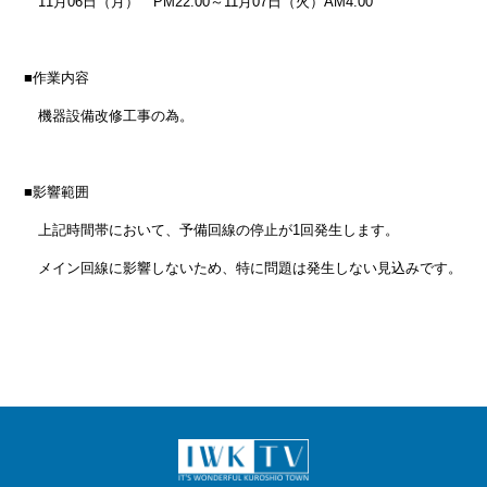
11月06日（月） PM22:00～11月07日（火）AM4:00
■作業内容
機器設備改修工事の為。
■影響範囲
上記時間帯において、予備回線の停止が1回発生します。
メイン回線に影響しないため、特に問題は発生しない見込みです。