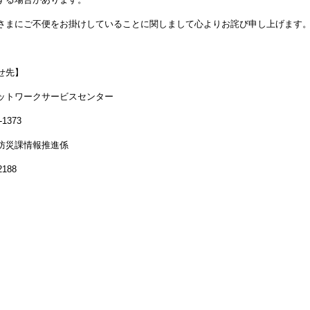
さまにご不便をお掛けしていることに関しまして心よりお詫び申し上げます
せ先】
ットワークサービスセンター
-1373
防災課情報推進係
2188