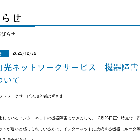
知らせ
お知らせ
2022/12/26
せ
町光ネットワークサービス 機器障害
ついて
ットワークサービス加入者の皆さま
生しているインターネットの機器障害につきまして、12月26日正午時点で一
ットが遅いと感じられている方は、インターネットに接続する機器（ルータ
する場合があります。