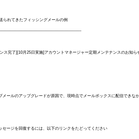
日に送られてきたフィッシングメールの例
------------------------------------------------------------------
ンス完了][10月25日実施]アカウントマネージャー定期メンテナンスのお知ら
ブメールのアップグレードが原因で、現時点でメールボックスに配信できな
ッセージを回復するには、以下のリンクをたどってください