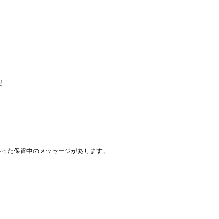
せ
かった保留中のメッセージがあります。