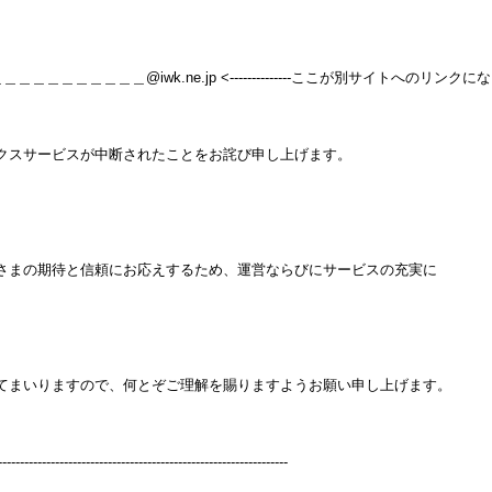
＿＿＿＿＿＿＿＿＿＿＿＿＿@iwk.ne.jp <--------------ここが別サイ
クスサービスが中断されたことをお詫び申し上げます。
さまの期待と信頼にお応えするため、運営ならびにサービスの充実に
てまいりますので、何とぞご理解を賜りますようお願い申し上げます。
------------------------------------------------------------------