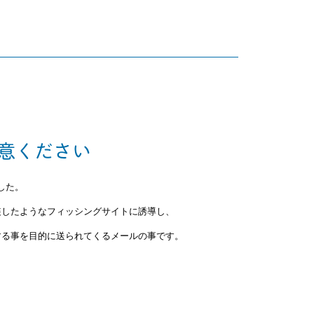
意ください
した。
装したようなフィッシングサイトに誘導し、
する事を目的に送られてくるメールの事です。