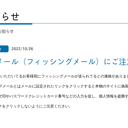
知らせ
お知らせ
2022/10/26
せ
メール（フィッシングメール）にご注
利用いただいてるお客様宛にフィッシングメールが送られてるとの連絡がありま
グメールとはメールに設定されたリンクをクリックすると本物のサイトに偽
でIDやパスワードクレジットカード番号などの入力を促し、個人情報を盗難
ンクをクリックしないようにご注意ください。