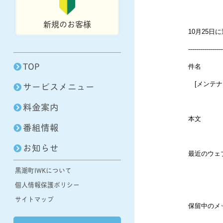
新規のお客様
10月25
-----------------
TOP
件名
サービスメニュー
[メンテナ
料金案内
本文
番組情報
お知らせ
最近のウェ
黒潮町IWKについて
個人情報保護ポリシー
サイトマップ
保留中のメ