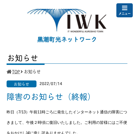
メニュー
黒潮町光ネットワーク
お知らせ
TOP
お知らせ
2022/07/14
お知らせ
障害のお知らせ（終報）
昨日（7/13）午前11時ごろに発生したインターネット通信の障害につ
きまして、午後２時頃に復旧いたしました。ご利用の皆様にはご不便
をおかけし誠に申し訳ありませんでした。