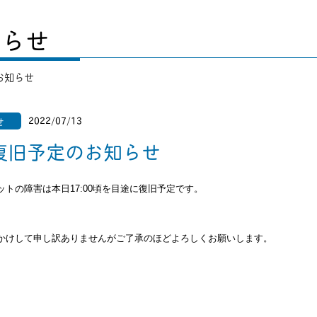
知らせ
お知らせ
2022/07/13
せ
復旧予定のお知らせ
ットの障害は本日17:00頃を目途に復旧予定です。
かけして申し訳ありませんがご了承のほどよろしくお願いします。