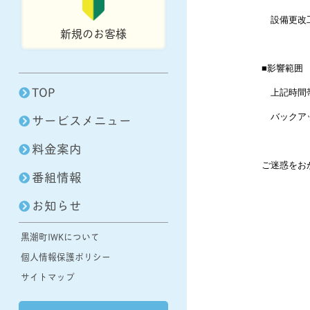
設備更改
新規のお客様
■影響範囲
TOP
上記時間帯
サービスメニュー
バックアッ
料金案内
ご迷惑をお
番組情報
お知らせ
黒潮町IWKについて
個人情報保護ポリシー
サイトマップ