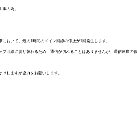
工事の為。
において、最大1時間のメイン回線の停止が1回発生します。
プ回線に切り替わるため、通信が切れることはありませんが、通信速度の低
かけしますが協力をお願いします。