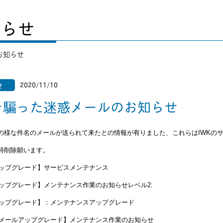
知らせ
お知らせ
2020/11/10
せ
Kを騙った迷惑メールのお知らせ
の様な件名のメールが送られて来たとの情報が有りました、これらはIWKのサ
時削除願います。
知アップグレード】サービスメンテナンス
知アップグレード】メンテナンス作業のお知らせレベル2:
知アップグレード】：メンテナンスアップグレード
ェブメールアップグレード】メンテナンス作業のお知らせ