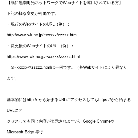
【既に黒潮町光ネットワークでWebサイトを運用されている方】
下記の様な変更が可能です。
・現行のWebサイトのURL（例）：
http://www.iwk.ne.jp/~xxxxx/zzzzz.html
・変更後のWebサイトのURL（例）：
https://www.iwk.ne.jp/~xxxxx/zzzzz.html
※~xxxxxやzzzzz.htmlは一例です。（各Webサイトにより異なり
ます）
基本的にはhttp:// から始まるURLにアクセスしてもhttps://から始まる
URLにア
クセスしても同じ内容が表示されますが、Google Chromeや
Microsoft Edge 等で