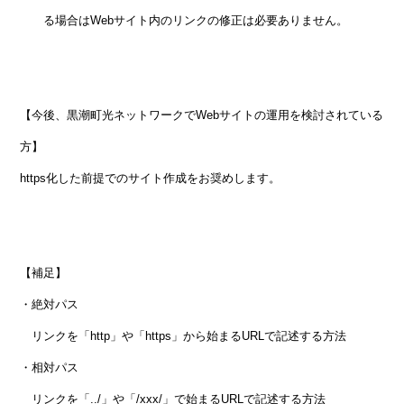
る場合はWebサイト内のリンクの修正は必要ありません。
【今後、黒潮町光ネットワークでWebサイトの運用を検討されている
方】
https化した前提でのサイト作成をお奨めします。
【補足】
・絶対パス
リンクを「http」や「https」から始まるURLで記述する方法
・相対パス
リンクを「../」や「/xxx/」で始まるURLで記述する方法