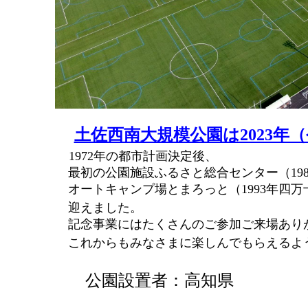
土佐西南大規模公園は2023年
1972年の都市計画決定後、
最初の公園施設ふるさと総合センター
（1
オートキャンプ場とまろっと（1993年四万
迎えました。
記念事業にはたくさんのご参加ご来場あ
これからもみなさまに楽しんでもらえるよ
公園設置者：高知県